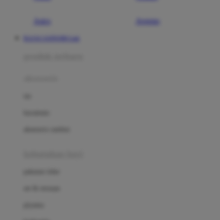
Asics
Aveeno
RAJACASINO88 Link
produk terbaru
aksesoris
tas
kacamata
aksesoris rambut
kebutuhan bayi
pakaian tidur
set & terusan
piyama