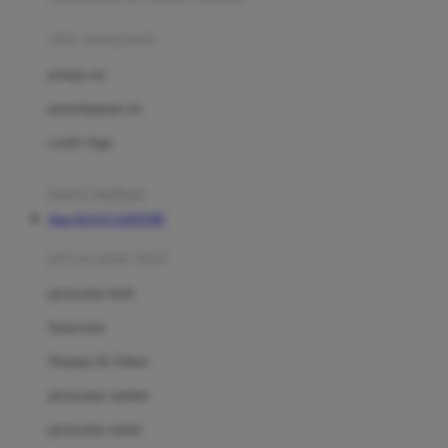
alat menyusui
pompa asi
penyimpanan asi
cooler bags
kursi makan
Situs RAJACASINO88
perawatan bayi
perawatan kulit
Sunscreen
Shampo & Sabun
perawatan rambut
perawatan mulut