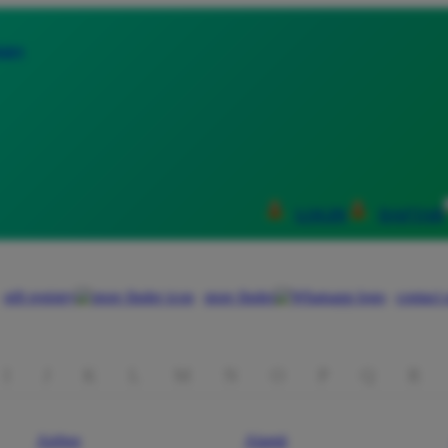
istry
LOGIN
DAFTAR
gift registry
store finder
contact 
I
J
K
L
M
N
O
P
Q
R
Airfree
Alamii