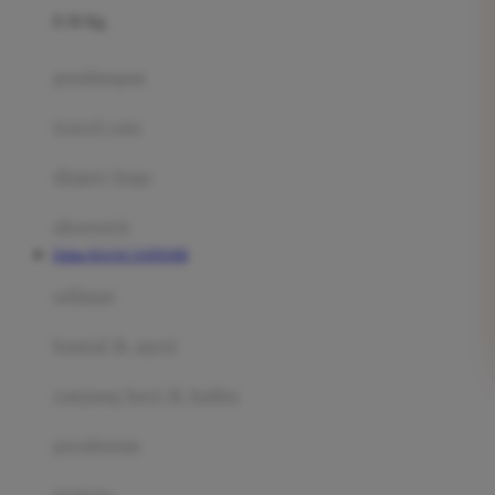
0-36 Kg
gendongan
travel cots
diaper bags
aksesoris
Daftar RAJACASINO88
selimut
bantal & sprei
ranjang bayi & balita
perabotan
matras