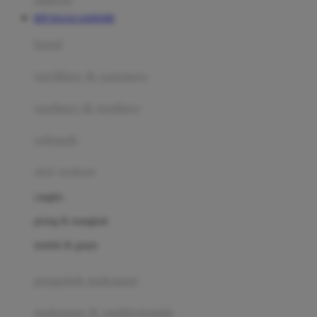
RTP RAJACASINO88
botol
sterilizer & warmers
soothers & teethers
celemek
alat makan
cangkir
piring & mangkuk
sendok & garpu
pengolah makanan
makanan & multivitamin