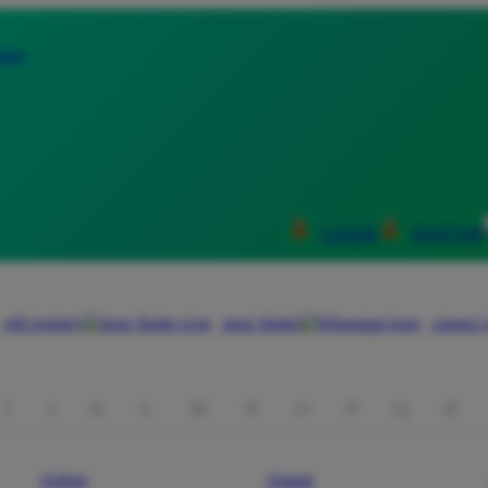
istry
LOGIN
DAFTAR
gift registry
store finder
contact 
I
J
K
L
M
N
O
P
Q
R
Airfree
Alamii