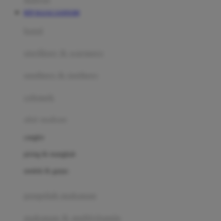
RTP RAJACASINO88
botol
sterilizer & warmers
soothers & teethers
celemek
alat makan
cangkir
piring & mangkuk
sendok & garpu
pengolah makanan
makanan & multivitamin