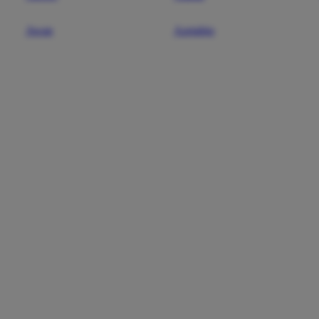
Awan
Azetabio