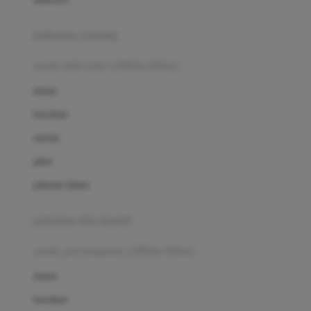
pakaian renang
anak laki-laki (18bln-8thn)
atasan
bawahan
setelan
jaket
pakaian dalam
pakaian ibu hamil
anak perempuan (18bln-8thn)
atasan
bawahan