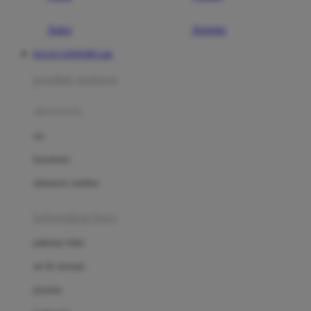
Asics
Aveeno
RAJACASINO88 Link
produk terbaru
aksesoris
tas
kacamata
aksesoris rambut
kebutuhan bayi
pakaian tidur
set & terusan
piyama