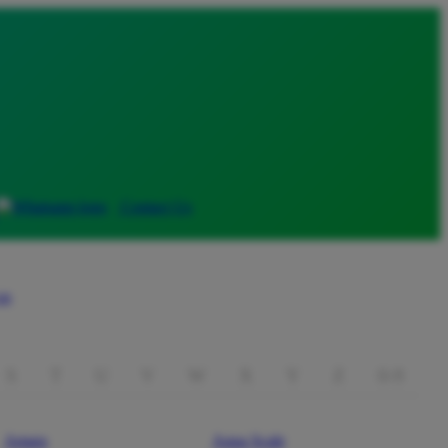
Contact Us
us
S
T
U
V
W
X
Y
Z
0-9
Amara
Aqua Scale