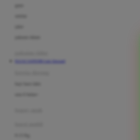
gaun
setelan
jaket
pakaian dalam
pakaian tidur
RAJACASINO88 Link Alternatif
kereta dorong
bayi baru lahir
usia 6 bulan+
koper anak
kursi mobil
0-13 Kg